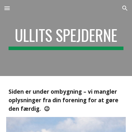
Skip to main content
Skip to navigation
ULLITS SPEJDERNE
Siden er under ombygning – vi mangler
oplysninger fra din forening for at gøre
den færdig. 😉