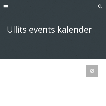
Skip to main content
Skip to navigation
Ullits events kalender