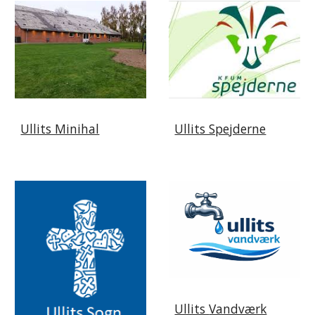
Ullits Minihal
Ullits Spejderne
Ullits
Vandværk