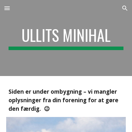
Skip to main content
Skip to navigation
ULLITS MINIHAL
Siden er under ombygning – vi mangler
oplysninger fra din forening for at gøre
den færdig. 😉