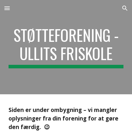
Skip to main content
Skip to navigation
STØTTEFORENING -
ULLITS FRISKOLE
Siden er under ombygning – vi mangler
oplysninger fra din forening for at gøre
den færdig. 😉